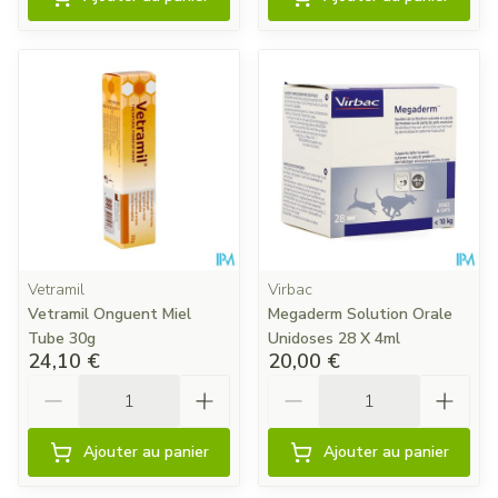
Vetramil
Virbac
Vetramil Onguent Miel
Megaderm Solution Orale
Tube 30g
Unidoses 28 X 4ml
24,10 €
20,00 €
Quantité
Quantité
Ajouter au panier
Ajouter au panier