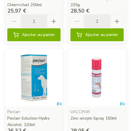
Chien+chat 250ml
235g
25,97 €
28,50 €
Quantité
Quantité
Ajouter au panier
Ajouter au panier
Peclan
VACCIFAR
Peclan Solution Hydro
Zinc-enzym Spray 150ml
Alcohol. 120ml
26,32 €
28,05 €