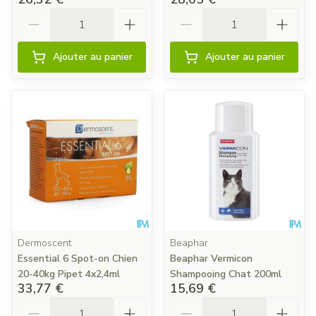
Quantité
Quantité
Ajouter au panier
Ajouter au panier
Dermoscent
Beaphar
Essential 6 Spot-on Chien
Beaphar Vermicon
20-40kg Pipet 4x2,4ml
Shampooing Chat 200ml
33,77 €
15,69 €
Quantité
Quantité