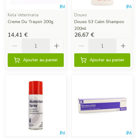
Kela Veterinaria
Douxo
Creme Du Trayon 200g
Douxo S3 Calm Shampoo
200ml
14,41 €
26,67 €
Quantité
Quantité
Ajouter au panier
Ajouter au panier