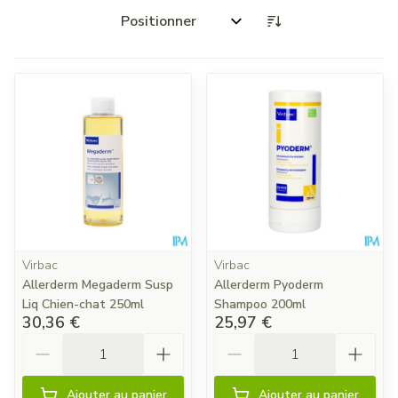
Trier par:
Virbac
Virbac
Allerderm Megaderm Susp
Allerderm Pyoderm
Liq Chien-chat 250ml
Shampoo 200ml
30,36 €
25,97 €
Quantité
Quantité
Ajouter au panier
Ajouter au panier