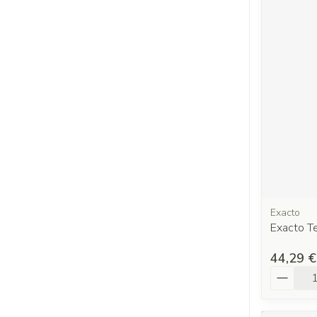
Exacto
Exacto T
44,29 €
Quantit