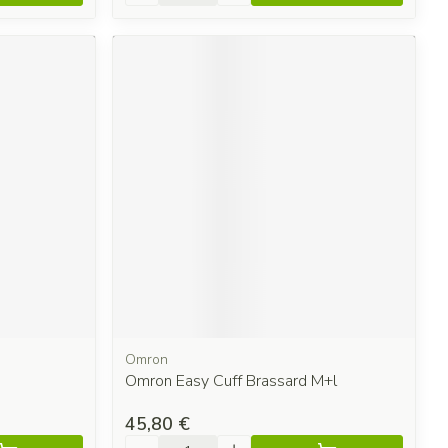
Omron
Omron Easy Cuff Brassard M+l
45,80 €
Quantité