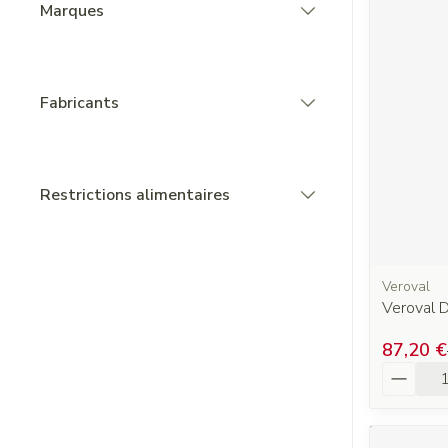
Marques
filter
Fabricants
filter
Restrictions alimentaires
filter
Veroval
Veroval 
87,20 €
Quantit