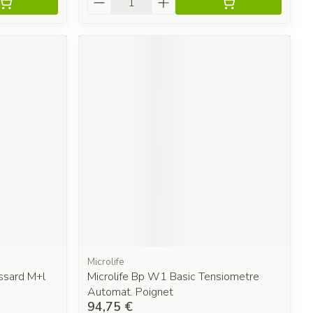
Microlife
ssard M+l
Microlife Bp W1 Basic Tensiometre
Automat. Poignet
94,75 €