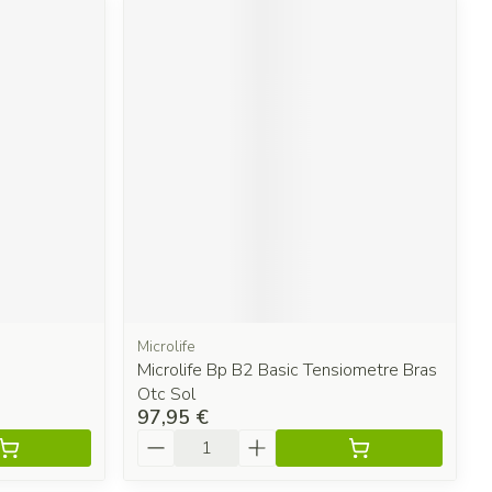
Microlife
Microlife Bp B2 Basic Tensiometre Bras
Otc Sol
97,95 €
Quantité