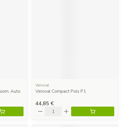
Veroval
siom. Auto.
Veroval Compact Pols P1
44,85 €
Quantité