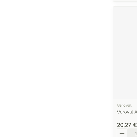
Veroval
Veroval A
20,27 €
Quantit