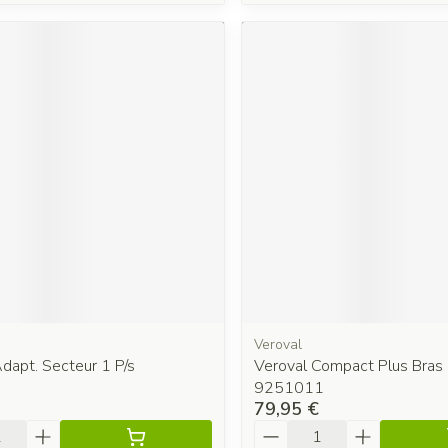
Veroval
dapt. Secteur 1 P/s
Veroval Compact Plus Bras
9251011
79,95 €
é
Quantité