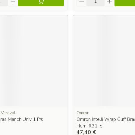
 Veroval
Omron
ras Manch Univ 1 P/s
Omron Intelli Wrap Cuff Bra
Hem-fl31-e
47,40 €