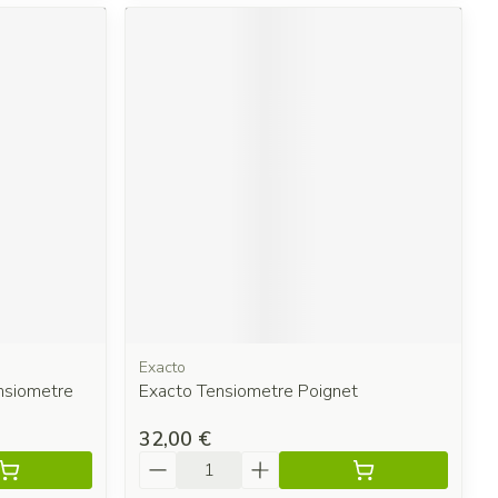
Exacto
nsiometre
Exacto Tensiometre Poignet
32,00 €
Quantité