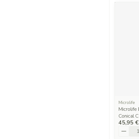
Microlife
Microlife
Conical C
45,95 €
Quantit