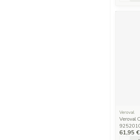
Veroval
Veroval 
925201
61,95 €
Quantit