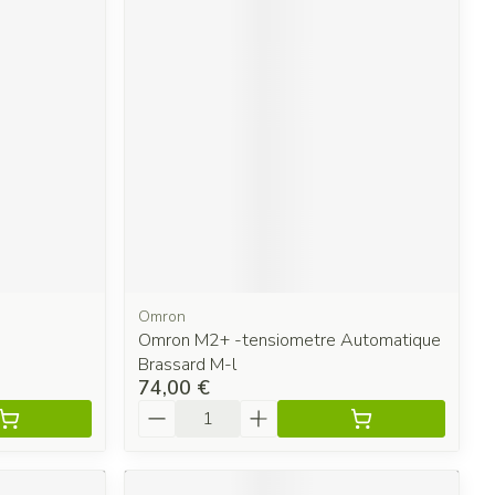
Omron
Omron M2+ -tensiometre Automatique
Brassard M-l
74,00 €
Quantité