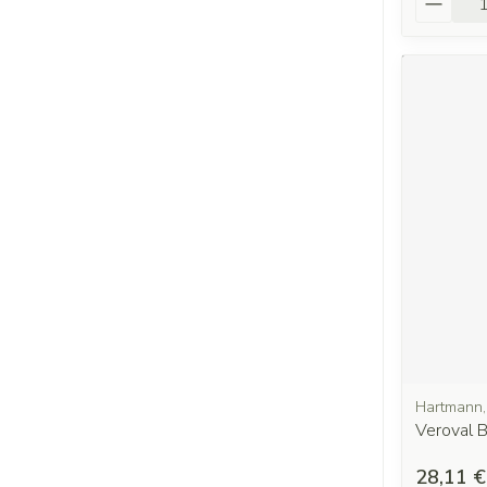
Hartmann,
Veroval B
28,11 €