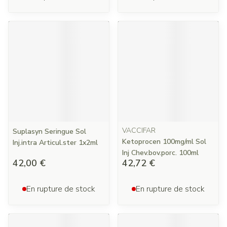
VACCIFAR
Suplasyn Seringue Sol
Ketoprocen 100mg/ml Sol
Inj.intra Articul.ster 1x2ml
Inj Chev.bov.porc. 100ml
42,00 €
42,72 €
En rupture de stock
En rupture de stock