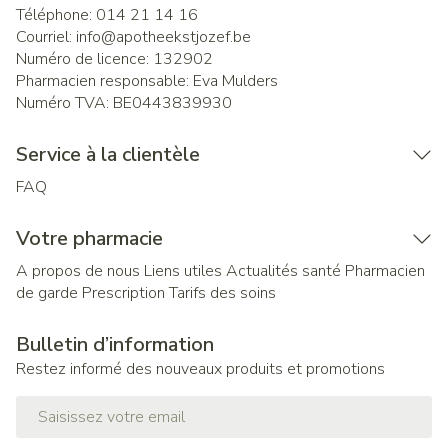
Téléphone:
014 21 14 16
Courriel:
info@
apotheekstjozef.be
Numéro de licence:
132902
Pharmacien responsable:
Eva Mulders
Numéro TVA:
BE0443839930
Service à la clientèle
FAQ
Votre pharmacie
A propos de nous
Liens utiles
Actualités santé
Pharmacien
de garde
Prescription
Tarifs des soins
Bulletin d’information
Restez informé des nouveaux produits et promotions
Adresse mail