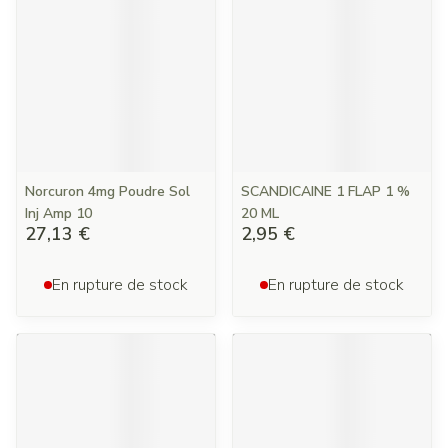
Norcuron 4mg Poudre Sol
SCANDICAINE 1 FLAP 1 %
Inj Amp 10
20 ML
27,13 €
2,95 €
En rupture de stock
En rupture de stock