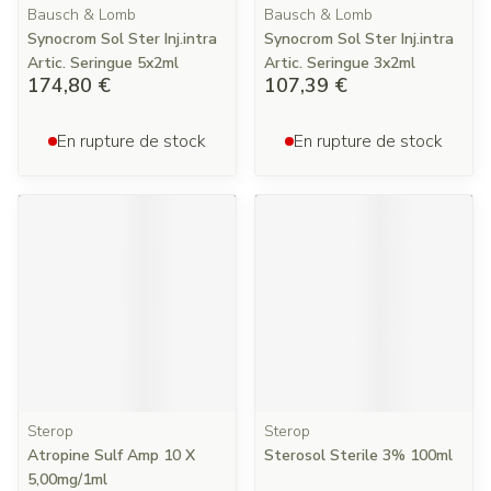
Bausch & Lomb
Bausch & Lomb
Synocrom Sol Ster Inj.intra
Synocrom Sol Ster Inj.intra
Artic. Seringue 5x2ml
Artic. Seringue 3x2ml
174,80 €
107,39 €
En rupture de stock
En rupture de stock
Sterop
Sterop
Atropine Sulf Amp 10 X
Sterosol Sterile 3% 100ml
5,00mg/1ml