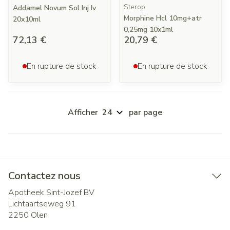
Sterop
Addamel Novum Sol Inj Iv
Morphine Hcl 10mg+atr
20x10ml
0,25mg 10x1ml
72,13 €
20,79 €
En rupture de stock
En rupture de stock
Afficher
par page
Contactez nous
Apotheek Sint-Jozef BV
Lichtaartseweg 91
2250
Olen