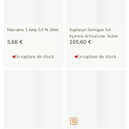
Marcaine 1 Amp 0,5 % 20ml
Suplasyn Seringue Sol
Inj.intra Articul.ster 3x2ml
5,66 €
105,60 €
En rupture de stock
En rupture de stock
Sur prescription