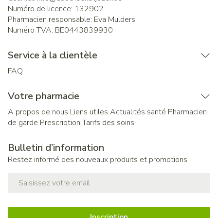
Numéro de licence:
132902
Pharmacien responsable:
Eva Mulders
Numéro TVA:
BE0443839930
Service à la clientèle
FAQ
Votre pharmacie
A propos de nous
Liens utiles
Actualités santé
Pharmacien
de garde
Prescription
Tarifs des soins
Bulletin d’information
Restez informé des nouveaux produits et promotions
Adresse mail
Inscription