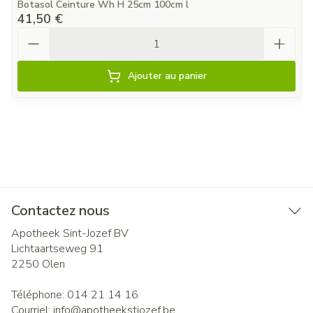
Botasol Ceinture Wh H 25cm 100cm l
41,50 €
Quantité
Ajouter au panier
Contactez nous
Apotheek Sint-Jozef BV
Lichtaartseweg 91
2250
Olen
Téléphone:
014 21 14 16
Courriel:
info@
apotheekstjozef.be