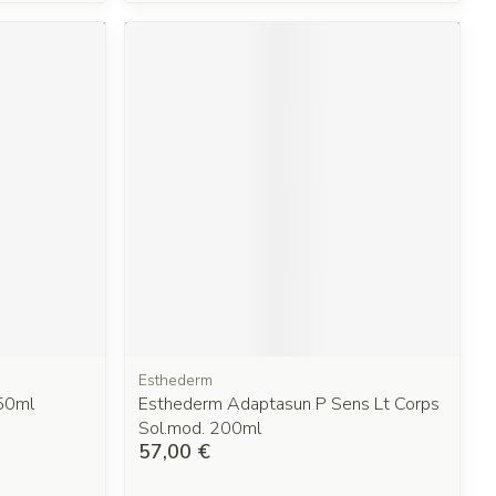
Esthederm
50ml
Esthederm Adaptasun P Sens Lt Corps
Sol.mod. 200ml
57,00 €