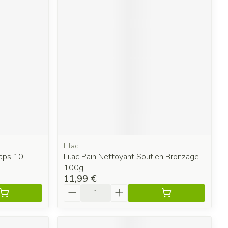
Lilac
Caps 10
Lilac Pain Nettoyant Soutien Bronzage
100g
11,99 €
Quantité