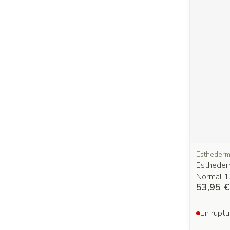
Estheder
Estheder
Normal 
53,95 €
En ruptu