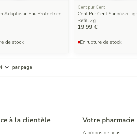
m
Cent pur Cent
m Adaptasun Eau Protectrice
Cent Pur Cent Sunbrush Li
Refill 3g
19,99 €
re de stock
En rupture de stock
par page
ce à la clientèle
Votre pharmacie
A propos de nous