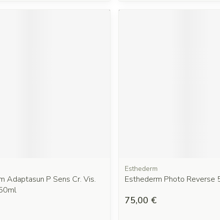
m
Esthederm
m Adaptasun P Sens Cr. Vis.
Esthederm Photo Reverse 
 50ml
75,00 €