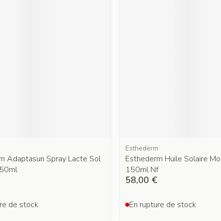
m
Esthederm
m Adaptasun Spray Lacte Sol
Esthederm Huile Solaire Mo
150ml
150ml Nf
58,00 €
re de stock
En rupture de stock