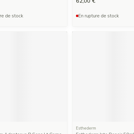
62,00 €
re de stock
En rupture de stock
m
Esthederm