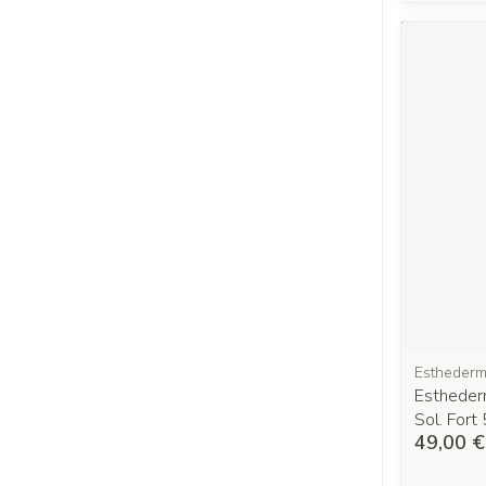
Estheder
Estheder
Sol. Fort
49,00 €