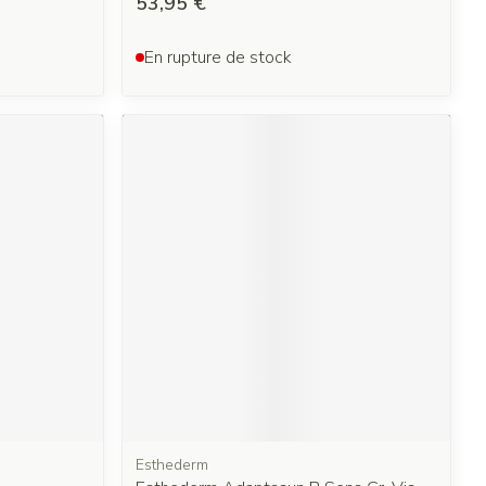
53,95 €
En rupture de stock
Esthederm