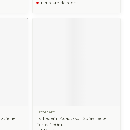
En rupture de stock
Esthederm
Extreme
Esthederm Adaptasun Spray Lacte
Corps 150ml