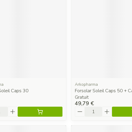
ma
Arkopharma
Soleil Caps 30
Forsolar Soleil Caps 50 + 
Gratuit
49,79 €
é
Quantité