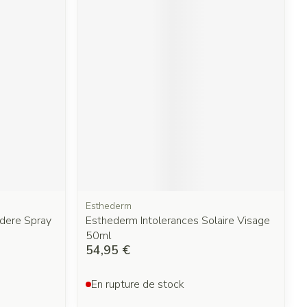
Esthederm
dere Spray
Esthederm Intolerances Solaire Visage
50ml
54,95 €
En rupture de stock