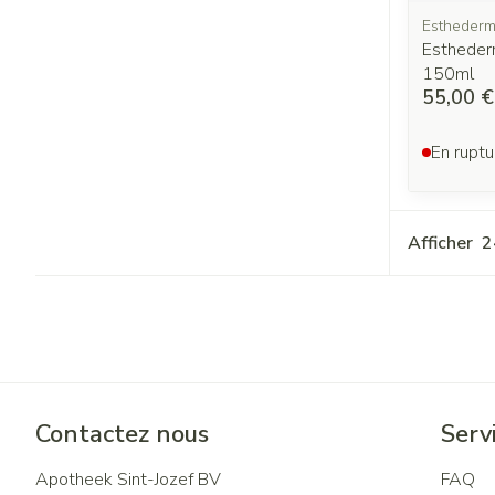
Estheder
Estheder
150ml
55,00 €
En ruptu
Afficher
Contactez nous
Servi
Apotheek Sint-Jozef BV
FAQ