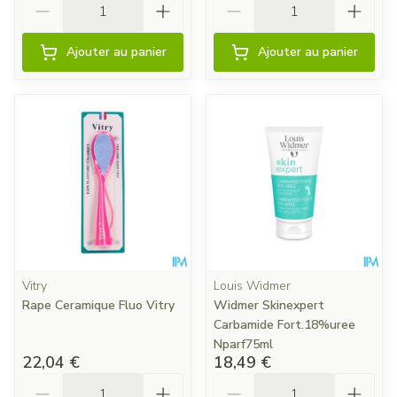
Ajouter au panier
Ajouter au panier
Vitry
Louis Widmer
Rape Ceramique Fluo Vitry
Widmer Skinexpert
Carbamide Fort.18%uree
Nparf75ml
22,04 €
18,49 €
Quantité
Quantité