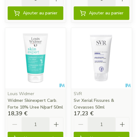
Ajouter au panier
Ajouter au panier
Louis Widmer
SVR
Widmer Skinexpert Carb.
Svr Xerial Fissures &
Forte 18% Uree N/parf 50ml
Crevasses 50ml
18,39 €
17,23 €
Quantité
Quantité