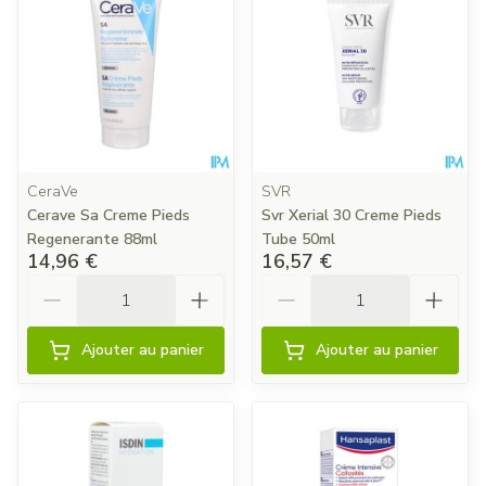
CeraVe
SVR
Cerave Sa Creme Pieds
Svr Xerial 30 Creme Pieds
Regenerante 88ml
Tube 50ml
14,96 €
16,57 €
Quantité
Quantité
Ajouter au panier
Ajouter au panier