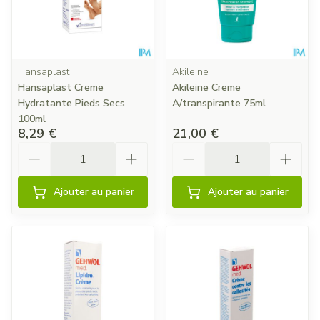
Hansaplast
Akileine
Hansaplast Creme
Akileine Creme
Hydratante Pieds Secs
A/transpirante 75ml
100ml
8,29 €
21,00 €
Quantité
Quantité
Ajouter au panier
Ajouter au panier