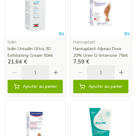
Isdin
Hansaplast
Isdin Ureadin Ultra 30
Hansaplast A/peau Dure
Exfoliating Cream 50ml
20% Uree Cr Intensive 75ml
21,64 €
7,59 €
Quantité
Quantité
Ajouter au panier
Ajouter au panier