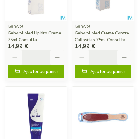
Gehwol
Gehwol
Gehwol Med Lipidro Creme
Gehwol Med Creme Contre
75ml Consulta
Callosites 75ml Consulta
14,99 €
14,99 €
Quantité
Quantité
Ajouter au panier
Ajouter au panier