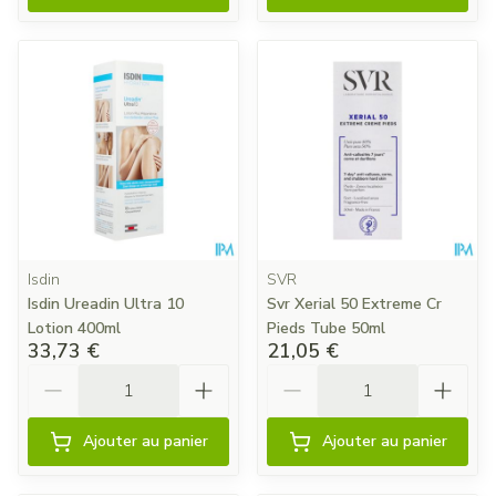
Isdin
SVR
Isdin Ureadin Ultra 10
Svr Xerial 50 Extreme Cr
Lotion 400ml
Pieds Tube 50ml
33,73 €
21,05 €
Quantité
Quantité
Ajouter au panier
Ajouter au panier