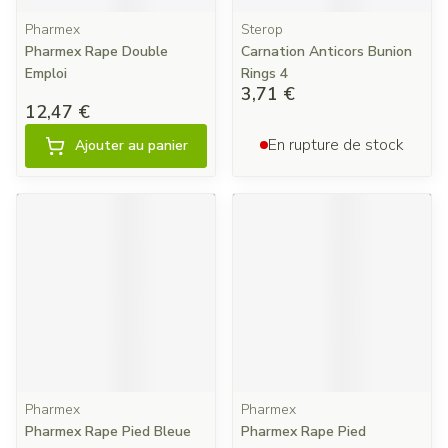
Pharmex
Sterop
Pharmex Rape Double
Carnation Anticors Bunion
Emploi
Rings 4
3,71 €
12,47 €
En rupture de stock
Ajouter au panier
Pharmex
Pharmex
Pharmex Rape Pied Bleue
Pharmex Rape Pied