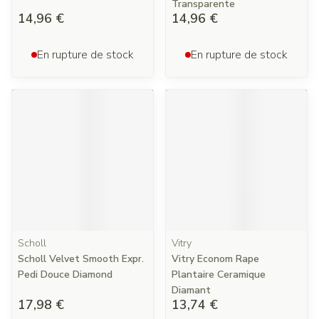
Transparente
14,96 €
14,96 €
En rupture de stock
En rupture de stock
Scholl
Vitry
Scholl Velvet Smooth Expr.
Vitry Econom Rape
Pedi Douce Diamond
Plantaire Ceramique
Diamant
17,98 €
13,74 €