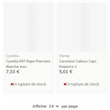
Cysellia
Sterop
Cysellia R57 Rape Plantaire
Carnation Callous Caps
Blanche Inox
Emplatre 2
7,33 €
5,01 €
En rupture de stock
En rupture de stock
Afficher
par page