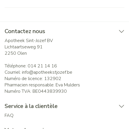
Contactez nous
Apotheek Sint-Jozef BV
Lichtaartseweg 91
2250
Olen
Téléphone:
014 21 14 16
Courriel:
info@
apotheekstjozef.be
Numéro de licence:
132902
Pharmacien responsable:
Eva Mulders
Numéro TVA:
BE0443839930
Service à la clientèle
FAQ