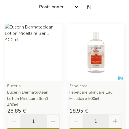
Trier par:
Eucerin
Febelcare
Eucerin Dermatoclean
Febelcare Skincare Eau
Lotion Micellaire 3en1
Micellaire 500ml
400ml
28,85 €
18,95 €
Quantité
Quantité