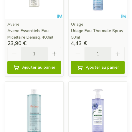
Avene
Uriage
Avene Essentiels Eau
Uriage Eau Thermale Spray
Micellaire Demaq. 400ml
50ml
23,90 €
4,43 €
Quantité
Quantité
Ajouter au panier
Ajouter au panier