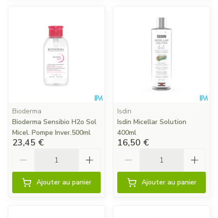
Bioderma
Isdin
Bioderma Sensibio H2o Sol
Isdin Micellar Solution
Micel. Pompe Inver.500ml
400ml
23,45 €
16,50 €
Quantité
Quantité
Ajouter au panier
Ajouter au panier