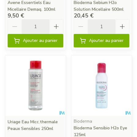
Avene Essentiels Eau
Bioderma Sebium H2o
Micellaire Demaq. 100ml
Solution Micellaire 500ml
9,50 €
20,45 €
Quantité
Quantité
Ajouter au panier
Ajouter au panier
Bioderma
Uriage Eau Micc.thermale
Bioderma Sensibio H2o Eye
Peaux Sensibles 250ml
125ml