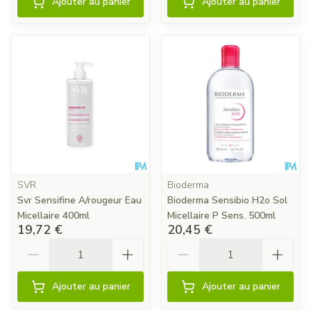
Ajouter au panier
Ajouter au panier
SVR
Bioderma
Svr Sensifine A/rougeur Eau
Bioderma Sensibio H2o Sol
Micellaire 400ml
Micellaire P Sens. 500ml
19,72 €
20,45 €
Quantité
Quantité
Ajouter au panier
Ajouter au panier