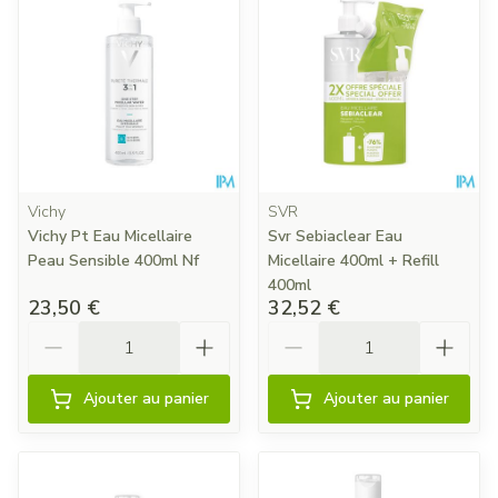
Vichy
SVR
Vichy Pt Eau Micellaire
Svr Sebiaclear Eau
Peau Sensible 400ml Nf
Micellaire 400ml + Refill
400ml
23,50 €
32,52 €
Quantité
Quantité
Ajouter au panier
Ajouter au panier