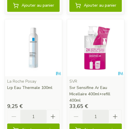
Ajouter au panier
Ajouter au panier
La Roche Posay
SVR
Lrp Eau Thermale 100ml
Svr Sensifine Ar Eau
Micellaire 400ml+refill
400ml
9,25 €
33,65 €
Quantité
Quantité