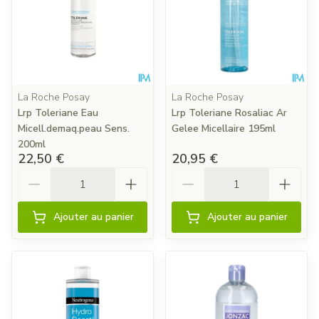
La Roche Posay
La Roche Posay
Lrp Toleriane Eau
Lrp Toleriane Rosaliac Ar
Micell.demaq.peau Sens.
Gelee Micellaire 195ml
200ml
22,50 €
20,95 €
Quantité
Quantité
Ajouter au panier
Ajouter au panier