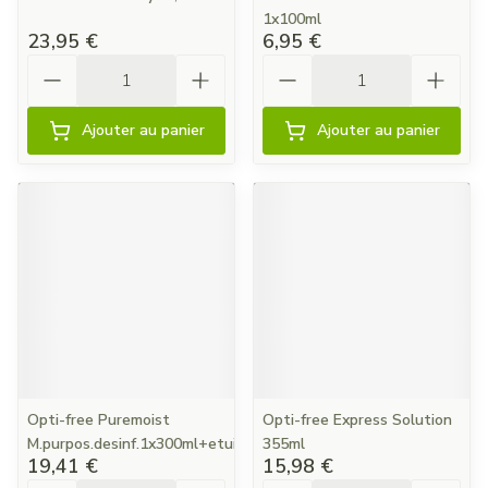
1x100ml
23,95 €
6,95 €
Quantité
Quantité
Ajouter au panier
Ajouter au panier
Opti-free Puremoist
Opti-free Express Solution
M.purpos.desinf.1x300ml+etui
355ml
19,41 €
15,98 €