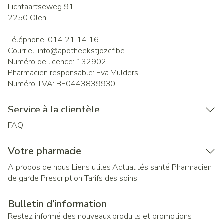
Lichtaartseweg 91
2250
Olen
Téléphone:
014 21 14 16
Courriel:
info@
apotheekstjozef.be
Numéro de licence:
132902
Pharmacien responsable:
Eva Mulders
Numéro TVA:
BE0443839930
Service à la clientèle
FAQ
Votre pharmacie
A propos de nous
Liens utiles
Actualités santé
Pharmacien
de garde
Prescription
Tarifs des soins
Bulletin d’information
Restez informé des nouveaux produits et promotions