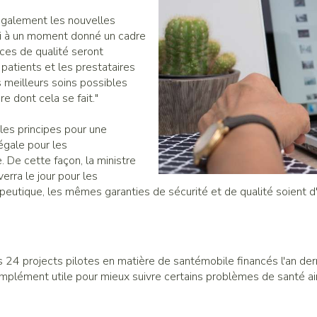
 également les nouvelles
 si à un moment donné un cadre
ces de qualité seront
 patients et les prestataires
s meilleurs soins possibles
e dont cela se fait."
les principes pour une
légale pour les
 De cette façon, la ministre
erra le jour pour les
peutique, les mêmes garanties de sécurité et de qualité soient d'
24 projects pilotes en matière de santémobile financés l'an derni
mplément utile pour mieux suivre certains problèmes de santé ain