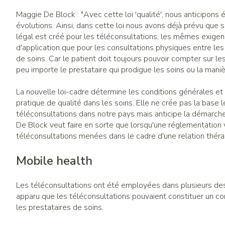
Maggie De Block : "Avec cette loi 'qualité', nous anticipons
évolutions. Ainsi, dans cette loi nous avons déjà prévu que
légal est créé pour les téléconsultations, les mêmes exigen
d'application que pour les consultations physiques entre les
de soins. Car le patient doit toujours pouvoir compter sur le
peu importe le prestataire qui prodigue les soins ou la manièr
La nouvelle loi-cadre détermine les conditions générales et 
pratique de qualité dans les soins. Elle ne crée pas la base 
téléconsultations dans notre pays mais anticipe la démarche.
De Block veut faire en sorte que lorsqu'une réglementation v
téléconsultations menées dans le cadre d'une relation théra
Mobile health
Les téléconsultations ont été employées dans plusieurs des 
apparu que les téléconsultations pouvaient constituer un co
les prestataires de soins.