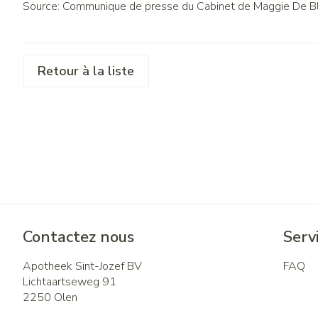
Source: Communique de presse du Cabinet de Maggie De B
Retour à la liste
Contactez nous
Servi
Apotheek Sint-Jozef BV
FAQ
Lichtaartseweg 91
2250
Olen