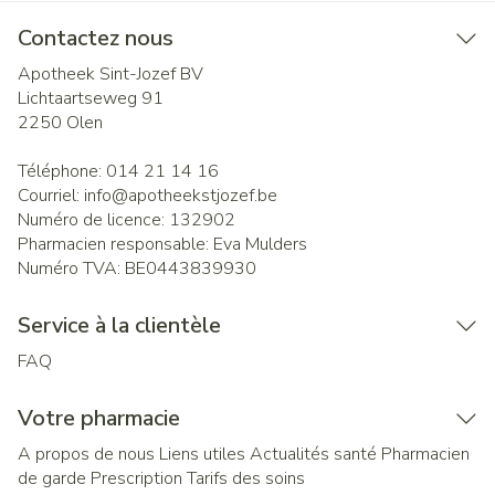
Contactez nous
Apotheek Sint-Jozef BV
Lichtaartseweg 91
2250
Olen
Téléphone:
014 21 14 16
Courriel:
info@
apotheekstjozef.be
Numéro de licence:
132902
Pharmacien responsable:
Eva Mulders
Numéro TVA:
BE0443839930
Service à la clientèle
FAQ
Votre pharmacie
A propos de nous
Liens utiles
Actualités santé
Pharmacien
de garde
Prescription
Tarifs des soins