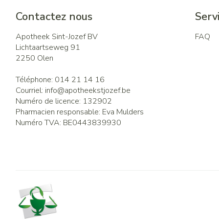
Contactez nous
Servi
Apotheek Sint-Jozef BV
FAQ
Lichtaartseweg 91
2250
Olen
Téléphone:
014 21 14 16
Courriel:
info@
apotheekstjozef.be
Numéro de licence:
132902
Pharmacien responsable:
Eva Mulders
Numéro TVA:
BE0443839930