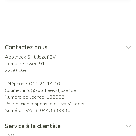
Contactez nous
Apotheek Sint-Jozef BV
Lichtaartseweg 91
2250
Olen
Téléphone:
014 21 14 16
Courriel:
info@
apotheekstjozef.be
Numéro de licence:
132902
Pharmacien responsable:
Eva Mulders
Numéro TVA:
BE0443839930
Service à la clientèle