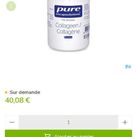
Pure Encapsulations Collage
Sur demande
40,08 €
Quantité
Ajouter au panier