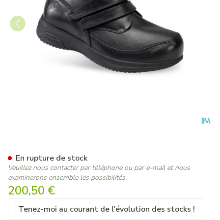
Podartis X-diab Chaussure H
En rupture de stock
Veuillez nous contacter par téléphone ou par e-mail et nous
examinerons ensemble les possibilités.
200,50 €
Tenez-moi au courant de l'évolution des stocks !