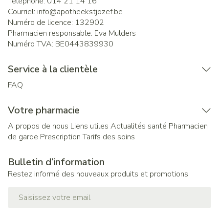
Téléphone:
014 21 14 16
Courriel:
info@
apotheekstjozef.be
Numéro de licence:
132902
Pharmacien responsable:
Eva Mulders
Numéro TVA:
BE0443839930
Service à la clientèle
FAQ
Votre pharmacie
A propos de nous
Liens utiles
Actualités santé
Pharmacien
de garde
Prescription
Tarifs des soins
Bulletin d’information
Restez informé des nouveaux produits et promotions
Adresse mail