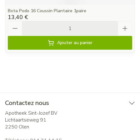
Bota Podo 16 Coussin Plantaire 1paire
13,40 €
Quantité
Ajouter au panier
Contactez nous
Apotheek Sint-Jozef BV
Lichtaartseweg 91
2250
Olen