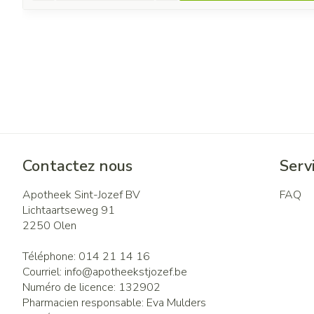
Contactez nous
Servi
Apotheek Sint-Jozef BV
FAQ
Lichtaartseweg 91
2250
Olen
Téléphone:
014 21 14 16
Courriel:
info@
apotheekstjozef.be
Numéro de licence:
132902
Pharmacien responsable:
Eva Mulders