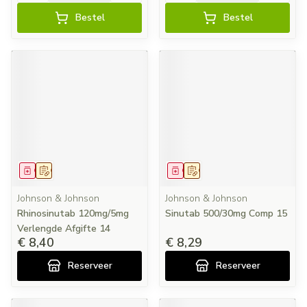
Bestel
Bestel
Geneesmiddel
Op voorschrift
Geneesmiddel
Op voorschrift
Johnson & Johnson
Johnson & Johnson
Rhinosinutab 120mg/5mg
Sinutab 500/30mg Comp 15
Verlengde Afgifte 14
€ 8,40
€ 8,29
Reserveer
Reserveer