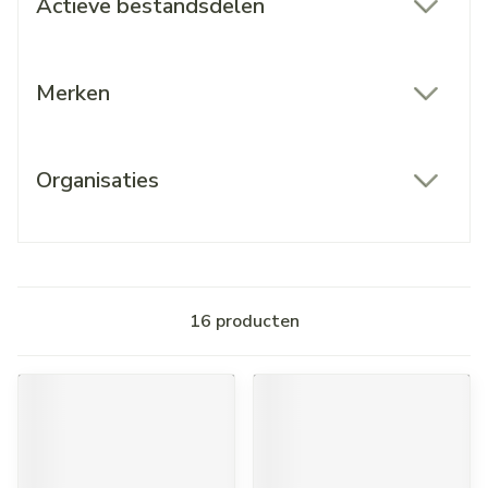
Actieve bestandsdelen
filter
Merken
filter
Organisaties
filter
16
producten