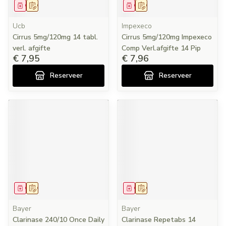
Geneesmiddel
Op voorschrift
Geneesmiddel
Op voorschrift
Ucb
Impexeco
Cirrus 5mg/120mg 14 tabl.
Cirrus 5mg/120mg Impexeco
verl. afgifte
Comp Verl.afgifte 14 Pip
€ 7,95
€ 7,96
Reserveer
Reserveer
Geneesmiddel
Op voorschrift
Geneesmiddel
Op voorschrift
Bayer
Bayer
Clarinase 240/10 Once Daily
Clarinase Repetabs 14