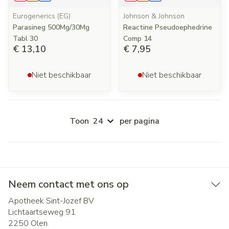
Eurogenerics (EG)
Johnson & Johnson
Parasineg 500Mg/30Mg
Reactine Pseudoephedrine
Tabl 30
Comp 14
€ 13,10
€ 7,95
Niet beschikbaar
Niet beschikbaar
Toon
per pagina
Neem contact met ons op
Apotheek Sint-Jozef BV
Lichtaartseweg 91
2250
Olen