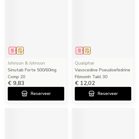
Geneesmiddel
Op voorschrift
Geneesmiddel
Op voorschrift
Johnson & Johnson
Qualiphar
Sinutab Forte 500/60mg
Vasocedine Pseudoefedrine
Comp 20
Filmomh Tabl 30
€ 9,83
€ 12,02
Reserveer
Reserveer