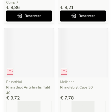
Comp 7
€ 9,86
€ 9,21
Reserveer
Reserveer
Geneesmiddel
Geneesmiddel
Rhinathiol
Melisana
Rhinathiol Antirhinitis Tabl
Rhinofebryl Caps 30
40
€ 9,72
€ 7,78
Aantal
Aantal