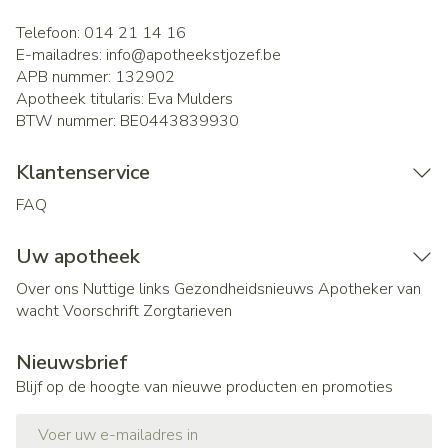
Telefoon:
014 21 14 16
E-mailadres:
info@
apotheekstjozef.be
APB nummer:
132902
Apotheek titularis:
Eva Mulders
BTW nummer:
BE0443839930
Klantenservice
FAQ
Uw apotheek
Over ons
Nuttige links
Gezondheidsnieuws
Apotheker van
wacht
Voorschrift
Zorgtarieven
Nieuwsbrief
Blijf op de hoogte van nieuwe producten en promoties
E-mail adres