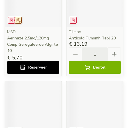
Geneesmiddel
Op voorschrift
Geneesmiddel
MSD
Tilman
Aerinaze 2,5mg/120mg
Anticold Filmomh Tabl 20
€ 13,19
Comp Gereguleerde Afgifte
Aantal
10
€ 5,70
Reserveer
Bestel