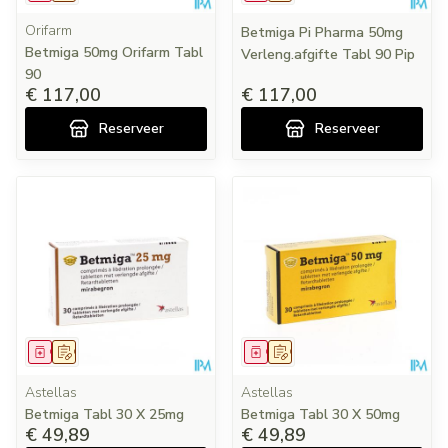
Orifarm
Betmiga Pi Pharma 50mg
Betmiga 50mg Orifarm Tabl
Verleng.afgifte Tabl 90 Pip
90
€ 117,00
€ 117,00
Reserveer
Reserveer
Geneesmiddel
Op voorschrift
Geneesmiddel
Op voorschrift
Astellas
Astellas
Betmiga Tabl 30 X 25mg
Betmiga Tabl 30 X 50mg
€ 49,89
€ 49,89