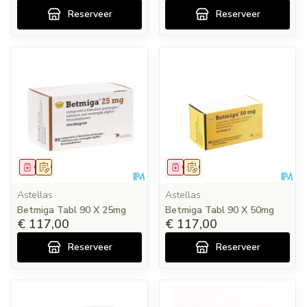
Reserveer
Reserveer
Geneesmiddel
Op voorschrift
Geneesmiddel
Op voorschrift
Astellas
Astellas
Betmiga Tabl 90 X 25mg
Betmiga Tabl 90 X 50mg
€ 117,00
€ 117,00
Reserveer
Reserveer