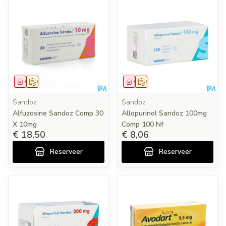
Geneesmiddel
Op voorschrift
Geneesmiddel
Op voorschrift
Sandoz
Sandoz
Alfuzosine Sandoz Comp 30
Allopurinol Sandoz 100mg
X 10mg
Comp 100 Nf
€ 18,50
€ 8,06
Reserveer
Reserveer