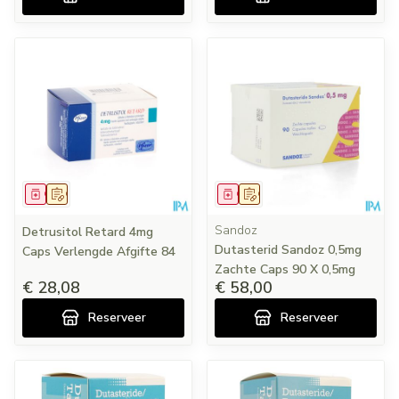
Geneesmiddel
Op voorschrift
Geneesmiddel
Op voorschrift
Sandoz
Detrusitol Retard 4mg
Dutasterid Sandoz 0,5mg
Caps Verlengde Afgifte 84
Zachte Caps 90 X 0,5mg
€ 28,08
€ 58,00
Reserveer
Reserveer