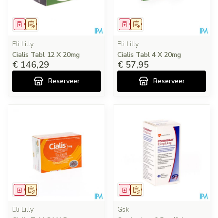
Geneesmiddel
Op voorschrift
Geneesmiddel
Op voorschrift
Eli Lilly
Eli Lilly
Cialis Tabl 12 X 20mg
Cialis Tabl 4 X 20mg
€ 146,29
€ 57,95
Reserveer
Reserveer
Geneesmiddel
Op voorschrift
Geneesmiddel
Op voorschrift
Eli Lilly
Gsk