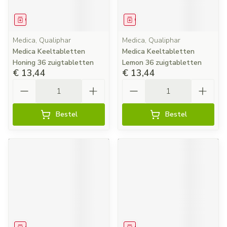
Geneesmiddel
Geneesmiddel
Medica, Qualiphar
Medica, Qualiphar
Medica Keeltabletten
Medica Keeltabletten
Honing 36 zuigtabletten
Lemon 36 zuigtabletten
€ 13,44
€ 13,44
Aantal
Aantal
Bestel
Bestel