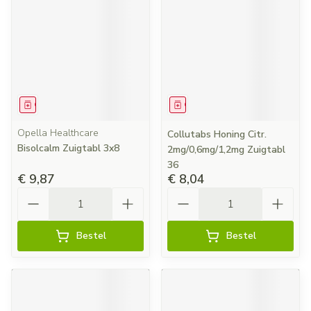
Geneesmiddel
Geneesmiddel
Opella Healthcare
Collutabs Honing Citr.
Bisolcalm Zuigtabl 3x8
2mg/0,6mg/1,2mg Zuigtabl
36
€ 9,87
€ 8,04
Aantal
Aantal
Bestel
Bestel