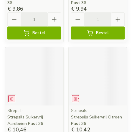
36
Past 36
€ 9,86
€ 9,94
Aantal
Aantal
Bestel
Bestel
Geneesmiddel
Geneesmiddel
Strepsils
Strepsils
Strepsils Suikervrij
Strepsils Suikervrij Citroen
Aardbeien Past 36
Past 36
€ 10,46
€ 10,42