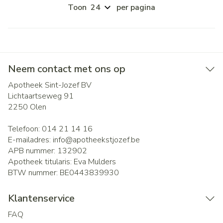
Toon
per pagina
Neem contact met ons op
Apotheek Sint-Jozef BV
Lichtaartseweg 91
2250
Olen
Telefoon:
014 21 14 16
E-mailadres:
info@
apotheekstjozef.be
APB nummer:
132902
Apotheek titularis:
Eva Mulders
BTW nummer:
BE0443839930
Klantenservice
FAQ