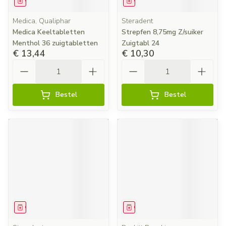
Geneesmiddel
Geneesmiddel
Medica, Qualiphar
Steradent
Medica Keeltabletten
Strepfen 8,75mg Z/suiker
Menthol 36 zuigtabletten
Zuigtabl 24
€ 13,44
€ 10,30
Aantal
Aantal
Bestel
Bestel
Geneesmiddel
Geneesmiddel