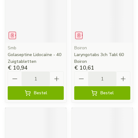
Geneesmiddel
Geneesmiddel
Smb
Boiron
Golaseptine Lidocaïne - 40
Laryngotabs 3ch Tabl 60
Zuigtabletten
Boiron
€ 10,94
€ 10,61
Aantal
Aantal
Bestel
Bestel