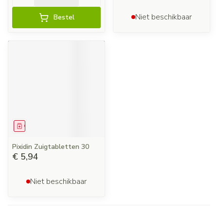
Niet beschikbaar
Bestel
Geneesmiddel
Pixidin Zuigtabletten 30
€ 5,94
Niet beschikbaar