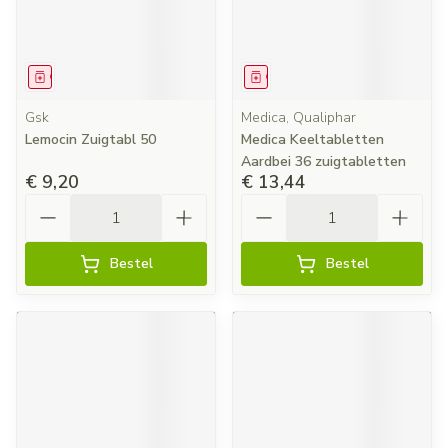
Geneesmiddel
Geneesmiddel
Gsk
Medica, Qualiphar
Lemocin Zuigtabl 50
Medica Keeltabletten
Aardbei 36 zuigtabletten
€ 9,20
€ 13,44
Aantal
Aantal
Bestel
Bestel