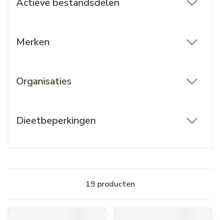
Actieve bestandsdelen
filter
Merken
filter
Organisaties
filter
Dieetbeperkingen
filter
19
producten