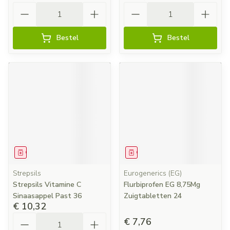
Aantal
Aantal
Bestel
Bestel
Geneesmiddel
Geneesmiddel
Strepsils
Eurogenerics (EG)
Strepsils Vitamine C
Flurbiprofen EG 8,75Mg
Sinaasappel Past 36
Zuigtabletten 24
€ 10,32
Aantal
€ 7,76