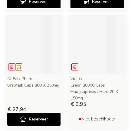
Reserveer
Reserveer
Geneesmiddel
Op voorschrift
Geneesmiddel
Dr Falk Pharma
Viatris
Ursofalk Caps 100 X 250mg
Creon 10000 Caps
Maagsapresist Hard 20 X
150mg
€ 9,95
€ 27,94
Niet beschikbaar
Reserveer