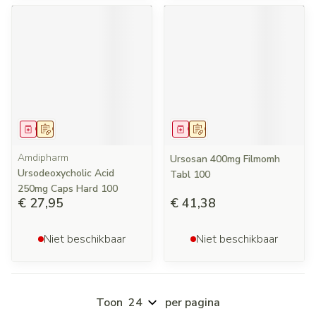
Geneesmiddel
Op voorschrift
Geneesmiddel
Op voorschrift
Amdipharm
Ursosan 400mg Filmomh
Ursodeoxycholic Acid
Tabl 100
250mg Caps Hard 100
€ 27,95
€ 41,38
Niet beschikbaar
Niet beschikbaar
Toon
per pagina