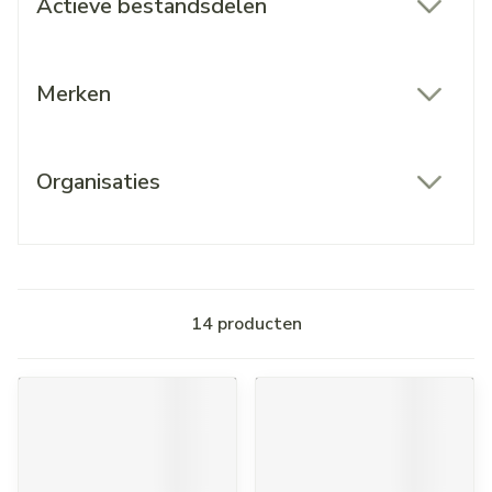
Actieve bestandsdelen
filter
Merken
filter
Organisaties
filter
14
producten