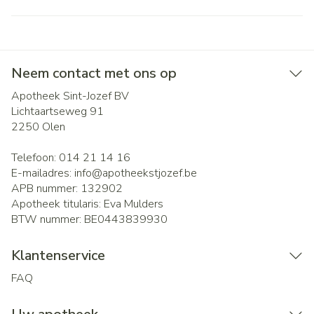
Neem contact met ons op
Apotheek Sint-Jozef BV
Lichtaartseweg 91
2250
Olen
Telefoon:
014 21 14 16
E-mailadres:
info@
apotheekstjozef.be
APB nummer:
132902
Apotheek titularis:
Eva Mulders
BTW nummer:
BE0443839930
Klantenservice
FAQ