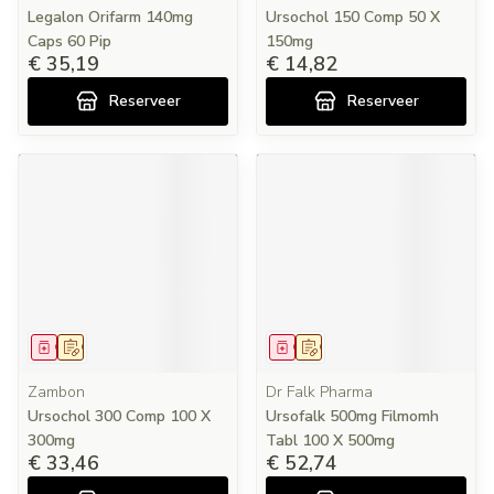
Legalon Orifarm 140mg
Ursochol 150 Comp 50 X
Caps 60 Pip
150mg
€ 35,19
€ 14,82
Reserveer
Reserveer
Geneesmiddel
Op voorschrift
Geneesmiddel
Op voorschrift
Zambon
Dr Falk Pharma
Ursochol 300 Comp 100 X
Ursofalk 500mg Filmomh
300mg
Tabl 100 X 500mg
€ 33,46
€ 52,74