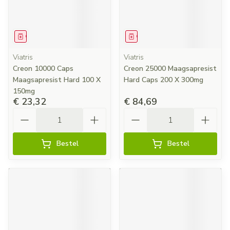
Geneesmiddel
Geneesmiddel
Viatris
Viatris
Creon 10000 Caps
Creon 25000 Maagsapresist
Maagsapresist Hard 100 X
Hard Caps 200 X 300mg
150mg
€ 23,32
€ 84,69
Aantal
Aantal
Bestel
Bestel