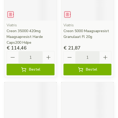
Geneesmiddel
Geneesmiddel
Viatris
Viatris
Creon 35000 420mg
Creon 5000 Maagsapresist
Maagsapresist Harde
Granulaat Fl 20g
Caps200 Hdpe
€ 114,46
€ 21,87
Aantal
Aantal
Bestel
Bestel