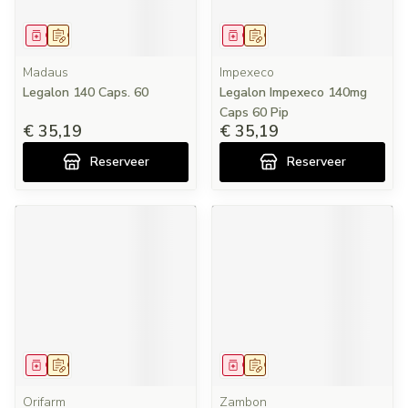
Geneesmiddel
Op voorschrift
Geneesmiddel
Op voorschrift
Madaus
Impexeco
Legalon 140 Caps. 60
Legalon Impexeco 140mg
Caps 60 Pip
€ 35,19
€ 35,19
Reserveer
Reserveer
Geneesmiddel
Op voorschrift
Geneesmiddel
Op voorschrift
Orifarm
Zambon