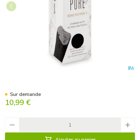
Woody Binchotan Charbon x1
Sur demande
10,99 €
Quantité
Ajouter au panier