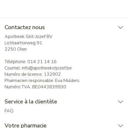
Contactez nous
Apotheek Sint-Jozef BV
Lichtaartseweg 91
2250
Olen
Téléphone:
014 21 14 16
Courriel:
info@
apotheekstjozef.be
Numéro de licence:
132902
Pharmacien responsable:
Eva Mulders
Numéro TVA:
BE0443839930
Service à la clientèle
FAQ
Votre pharmacie