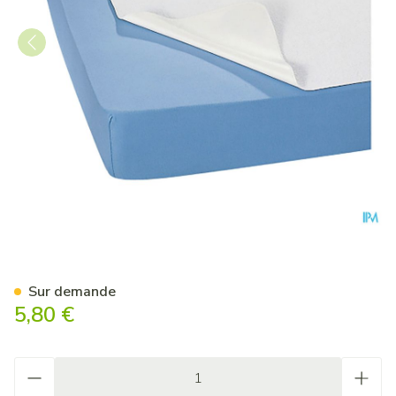
Suprima 3014 Protege Matel
Sur demande
5,80 €
Quantité