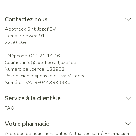
Contactez nous
Apotheek Sint-Jozef BV
Lichtaartseweg 91
2250
Olen
Téléphone:
014 21 14 16
Courriel:
info@
apotheekstjozef.be
Numéro de licence:
132902
Pharmacien responsable:
Eva Mulders
Numéro TVA:
BE0443839930
Service à la clientèle
FAQ
Votre pharmacie
A propos de nous
Liens utiles
Actualités santé
Pharmacien