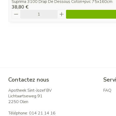
Suprima 3100 Drap De Dessous Coton+pvc 75x160cm
38,80 €
Quantité
Contactez nous
Servi
Apotheek Sint-Jozef BV
FAQ
Lichtaartseweg 91
2250
Olen
Téléphone:
014 21 14 16