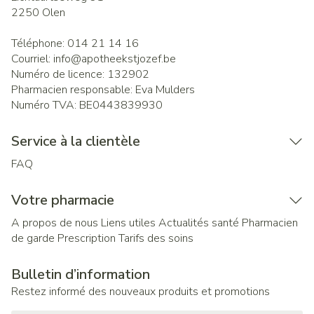
2250
Olen
Téléphone:
014 21 14 16
Courriel:
info@
apotheekstjozef.be
Numéro de licence:
132902
Pharmacien responsable:
Eva Mulders
Numéro TVA:
BE0443839930
Service à la clientèle
FAQ
Votre pharmacie
A propos de nous
Liens utiles
Actualités santé
Pharmacien
de garde
Prescription
Tarifs des soins
Bulletin d’information
Restez informé des nouveaux produits et promotions