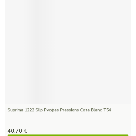
Suprima 1222 Slip Pvc/pes Pressions Cote Blanc T54
40,70 €