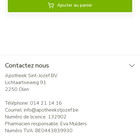
Ajouter au panier
Contactez nous
Apotheek Sint-Jozef BV
Lichtaartseweg 91
2250
Olen
Téléphone:
014 21 14 16
Courriel:
info@
apotheekstjozef.be
Numéro de licence:
132902
Pharmacien responsable:
Eva Mulders
Numéro TVA:
BE0443839930