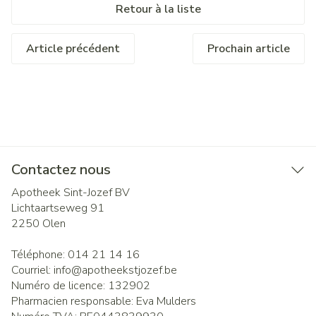
Retour à la liste
Article précédent
Prochain article
Contactez nous
Apotheek Sint-Jozef BV
Lichtaartseweg 91
2250
Olen
Téléphone:
014 21 14 16
Courriel:
info@
apotheekstjozef.be
Numéro de licence:
132902
Pharmacien responsable:
Eva Mulders