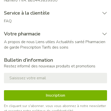
Numéro TVA:
BE0443839930
Service à la clientèle
FAQ
Votre pharmacie
A propos de nous
Liens utiles
Actualités santé
Pharmacien
de garde
Prescription
Tarifs des soins
Bulletin d’information
Restez informé des nouveaux produits et promotions
Adresse mail
Inscription
En cliquant sur s'abonner, vous vous abonnez à notre newsletter
et acceptez notre
politique de confidentialité
.