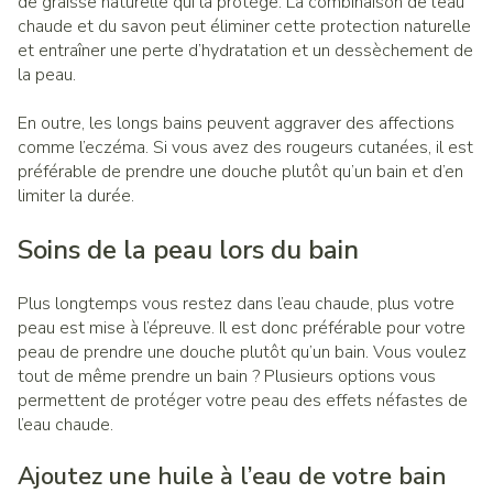
de graisse naturelle qui la protège. La combinaison de l’eau
chaude et du savon peut éliminer cette protection naturelle
et entraîner une perte d’hydratation et un dessèchement de
la peau.
En outre, les longs bains peuvent aggraver des affections
comme l’eczéma. Si vous avez des rougeurs cutanées, il est
préférable de prendre une douche plutôt qu’un bain et d’en
limiter la durée.
Soins de la peau lors du bain
Plus longtemps vous restez dans l’eau chaude, plus votre
peau est mise à l’épreuve. Il est donc préférable pour votre
peau de prendre une douche plutôt qu’un bain. Vous voulez
tout de même prendre un bain ? Plusieurs options vous
permettent de protéger votre peau des effets néfastes de
l’eau chaude.
Ajoutez une huile à l’eau de votre bain