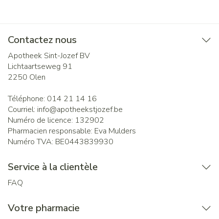
Contactez nous
Apotheek Sint-Jozef BV
Lichtaartseweg 91
2250
Olen
Téléphone:
014 21 14 16
Courriel:
info@
apotheekstjozef.be
Numéro de licence:
132902
Pharmacien responsable:
Eva Mulders
Numéro TVA:
BE0443839930
Service à la clientèle
FAQ
Votre pharmacie