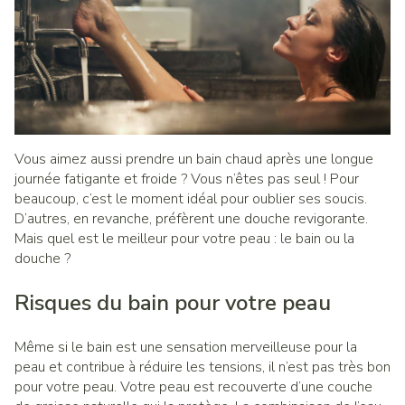
Vous aimez aussi prendre un bain chaud après une longue
journée fatigante et froide ? Vous n’êtes pas seul ! Pour
beaucoup, c’est le moment idéal pour oublier ses soucis.
D’autres, en revanche, préfèrent une douche revigorante.
Mais quel est le meilleur pour votre peau : le bain ou la
douche ?
Risques du bain pour votre peau
Même si le bain est une sensation merveilleuse pour la
peau et contribue à réduire les tensions, il n’est pas très bon
pour votre peau. Votre peau est recouverte d’une couche