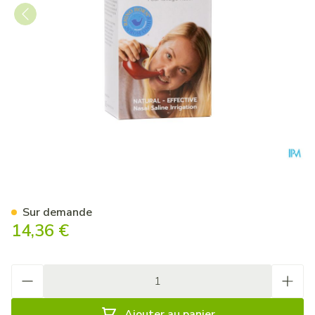
Rhino Horn Lave Nez Rouge
Sur demande
14,36 €
Quantité
Ajouter au panier