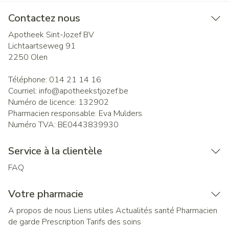
Contactez nous
Apotheek Sint-Jozef BV
Lichtaartseweg 91
2250
Olen
Téléphone:
014 21 14 16
Courriel:
info@
apotheekstjozef.be
Numéro de licence:
132902
Pharmacien responsable:
Eva Mulders
Numéro TVA:
BE0443839930
Service à la clientèle
FAQ
Votre pharmacie
A propos de nous
Liens utiles
Actualités santé
Pharmacien
de garde
Prescription
Tarifs des soins