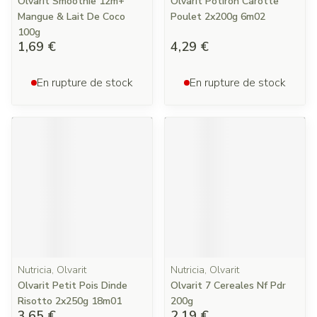
Olvarit Smoothie 12m+
Olvarit Potiron Carotte
Mangue & Lait De Coco
Poulet 2x200g 6m02
100g
1,69 €
4,29 €
En rupture de stock
En rupture de stock
Nutricia, Olvarit
Nutricia, Olvarit
Olvarit Petit Pois Dinde
Olvarit 7 Cereales Nf Pdr
Risotto 2x250g 18m01
200g
3,65 €
2,19 €