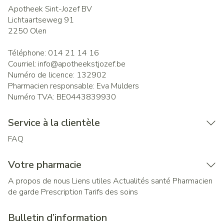
Apotheek Sint-Jozef BV
Lichtaartseweg 91
2250
Olen
Téléphone:
014 21 14 16
Courriel:
info@
apotheekstjozef.be
Numéro de licence:
132902
Pharmacien responsable:
Eva Mulders
Numéro TVA:
BE0443839930
Service à la clientèle
FAQ
Votre pharmacie
A propos de nous
Liens utiles
Actualités santé
Pharmacien
de garde
Prescription
Tarifs des soins
Bulletin d’information