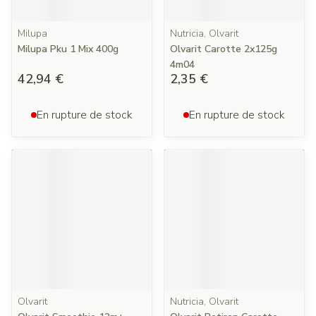
Milupa
Nutricia, Olvarit
Milupa Pku 1 Mix 400g
Olvarit Carotte 2x125g
4m04
42,94 €
2,35 €
En rupture de stock
En rupture de stock
Olvarit
Nutricia, Olvarit