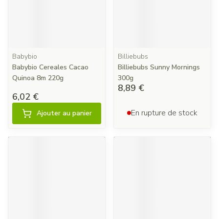
Babybio
Billiebubs
Babybio Cereales Cacao
Billiebubs Sunny Mornings
Quinoa 8m 220g
300g
8,89 €
6,02 €
En rupture de stock
Ajouter au panier