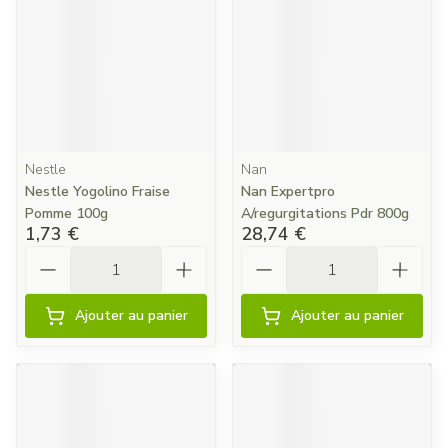
Nestle
Nan
Nestle Yogolino Fraise
Nan Expertpro
Pomme 100g
A/regurgitations Pdr 800g
1,73 €
28,74 €
Quantité
Quantité
Ajouter au panier
Ajouter au panier