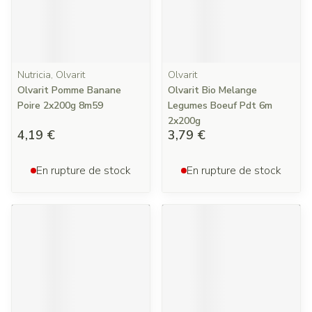
Nutricia, Olvarit
Olvarit
Olvarit Pomme Banane
Olvarit Bio Melange
Poire 2x200g 8m59
Legumes Boeuf Pdt 6m
2x200g
4,19 €
3,79 €
En rupture de stock
En rupture de stock