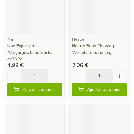
Nan
Nestle
Nan Expertpro
Nestle Baby Chewing
A/regurgitations Sticks
Wheels Banane 28g
4x26,2g
4,99 €
2,06 €
Quantité
Quantité
Ajouter au panier
Ajouter au panier