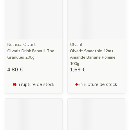
Nutricia, Olvarit
Olvarit
Olvarit Drink Fenouil The
Olvarit Smoothie 12m+
Granules 200g
Amande Banane Pomme
100g
4,80 €
1,69 €
En rupture de stock
En rupture de stock