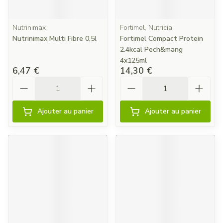
Nutrinimax
Fortimel, Nutricia
Nutrinimax Multi Fibre 0,5l
Fortimel Compact Protein
2.4kcal Pech&mang
4x125ml
6,47 €
14,30 €
Quantité
Quantité
Ajouter au panier
Ajouter au panier