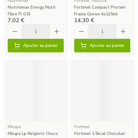
Nutrinimax
Fortimel, Nutricia
Nutrinimax Energy Multi
Fortimel Compact Protein
Fibre Fl 0,5l
Fraise Givree 4x125ml
7,02 €
14,30 €
Quantité
Quantité
Ajouter au panier
Ajouter au panier
Milupa
Fortimel
Milupa Lp Ringlets Choco
Fortimel 1.5kcal Chocolat