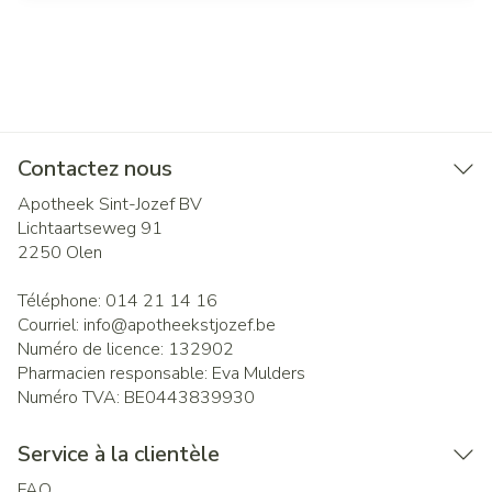
Contactez nous
Apotheek Sint-Jozef BV
Lichtaartseweg 91
2250
Olen
Téléphone:
014 21 14 16
Courriel:
info@
apotheekstjozef.be
Numéro de licence:
132902
Pharmacien responsable:
Eva Mulders
Numéro TVA:
BE0443839930
Service à la clientèle
FAQ