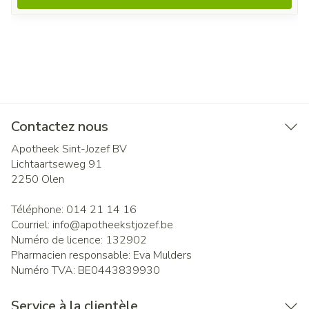
Contactez nous
Apotheek Sint-Jozef BV
Lichtaartseweg 91
2250
Olen
Téléphone:
014 21 14 16
Courriel:
info@
apotheekstjozef.be
Numéro de licence:
132902
Pharmacien responsable:
Eva Mulders
Numéro TVA:
BE0443839930
Service à la clientèle