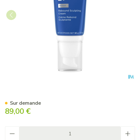
Neostrata Skin Active Creme
Sur demande
89,00 €
Quantité