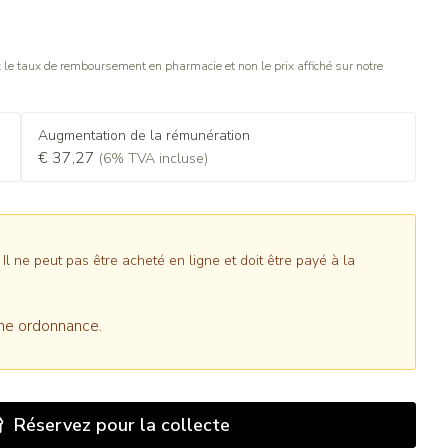
le taux de remboursement en pharmacie et non le prix affiché sur notre
Augmentation de la rémunération
€ 37,27
(6% TVA incluse)
 ne peut pas être acheté en ligne et doit être payé à la
ne ordonnance.
Réservez
pour la collecte