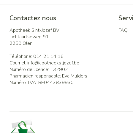
Contactez nous
Servi
Apotheek Sint-Jozef BV
FAQ
Lichtaartseweg 91
2250
Olen
Téléphone:
014 21 14 16
Courriel:
info@
apotheekstjozef.be
Numéro de licence:
132902
Pharmacien responsable:
Eva Mulders
Numéro TVA:
BE0443839930