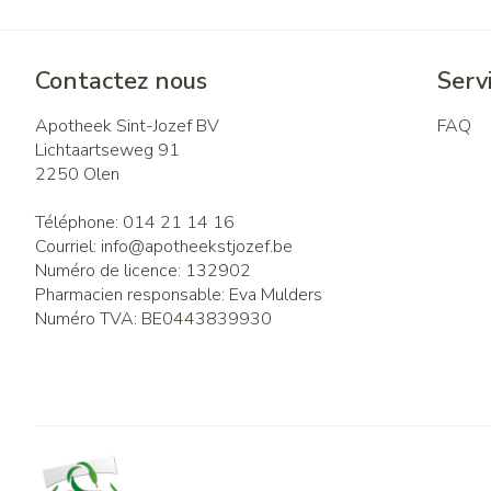
Contactez nous
Servi
Apotheek Sint-Jozef BV
FAQ
Lichtaartseweg 91
2250
Olen
Téléphone:
014 21 14 16
Courriel:
info@
apotheekstjozef.be
Numéro de licence:
132902
Pharmacien responsable:
Eva Mulders
Numéro TVA:
BE0443839930