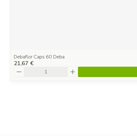
Debaflor Caps 60 Deba
21,67 €
Quantité