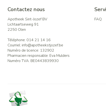
Contactez nous
Servi
Apotheek Sint-Jozef BV
FAQ
Lichtaartseweg 91
2250
Olen
Téléphone:
014 21 14 16
Courriel:
info@
apotheekstjozef.be
Numéro de licence:
132902
Pharmacien responsable:
Eva Mulders
Numéro TVA:
BE0443839930