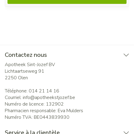
Contactez nous
Apotheek Sint-Jozef BV
Lichtaartseweg 91
2250
Olen
Téléphone:
014 21 14 16
Courriel:
info@
apotheekstjozef.be
Numéro de licence:
132902
Pharmacien responsable:
Eva Mulders
Numéro TVA:
BE0443839930
Service à la clientèle