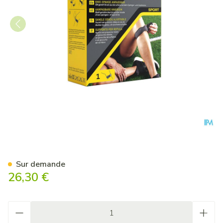
Futuro Sport Adjustable Kne
Sur demande
26,30 €
Quantité