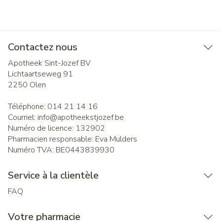
Contactez nous
Apotheek Sint-Jozef BV
Lichtaartseweg 91
2250
Olen
Téléphone:
014 21 14 16
Courriel:
info@
apotheekstjozef.be
Numéro de licence:
132902
Pharmacien responsable:
Eva Mulders
Numéro TVA:
BE0443839930
Service à la clientèle
FAQ
Votre pharmacie