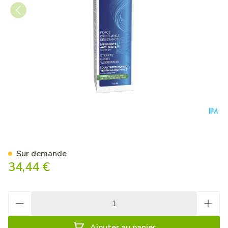
Forcapil Spray A/chute 125ml
Sur demande
34,44 €
Quantité
Ajouter au panier