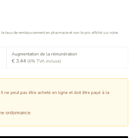
le taux de remboursement en pharmacie et non le prix affiché sur notre
Augmentation de la rémunération
€ 3,44
(6% TVA incluse)
 ne peut pas être acheté en ligne et doit être payé à la
ne ordonnance.