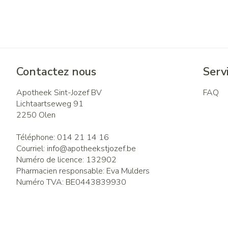
Contactez nous
Servi
Apotheek Sint-Jozef BV
FAQ
Lichtaartseweg 91
2250
Olen
Téléphone:
014 21 14 16
Courriel:
info@
apotheekstjozef.be
Numéro de licence:
132902
Pharmacien responsable:
Eva Mulders
Numéro TVA:
BE0443839930