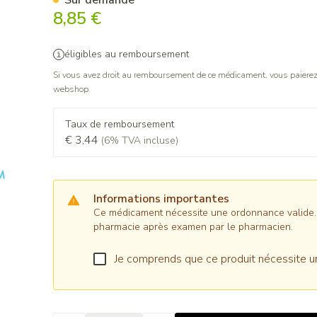
Sur demande
8,85 €
éligibles au remboursement
Si vous avez droit au remboursement de ce médicament, vous paierez 
webshop.
Taux de remboursement
€ 3,44
(6% TVA incluse)
Informations importantes
Ce médicament nécessite une ordonnance valide. Il
pharmacie après examen par le pharmacien.
Je comprends que ce produit nécessite u