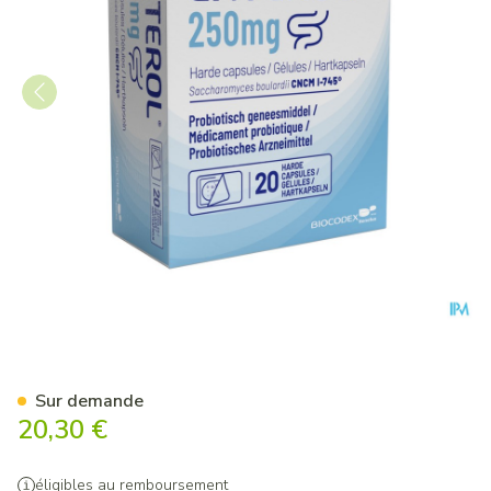
Enterol 250mg Caps Harde D
Sur demande
20,30 €
éligibles au remboursement