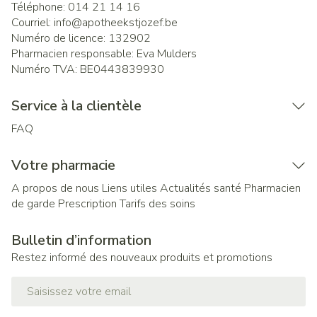
Téléphone:
014 21 14 16
Courriel:
info@
apotheekstjozef.be
Numéro de licence:
132902
Pharmacien responsable:
Eva Mulders
Numéro TVA:
BE0443839930
Service à la clientèle
FAQ
Votre pharmacie
A propos de nous
Liens utiles
Actualités santé
Pharmacien
de garde
Prescription
Tarifs des soins
Bulletin d’information
Restez informé des nouveaux produits et promotions
Adresse mail