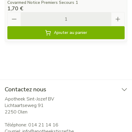
Covarmed Notice Premiers Secours 1
1,70 €
Quantité
Ajouter au panier
Contactez nous
Apotheek Sint-Jozef BV
Lichtaartseweg 91
2250
Olen
Téléphone:
014 21 14 16
Courriel:
info@
apotheekstjozef.be