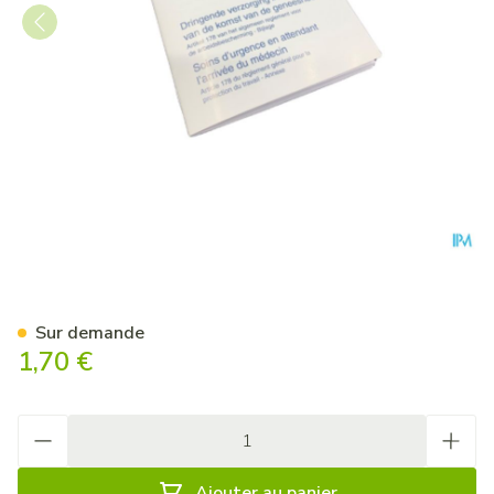
Covarmed Notice Premiers Se
Sur demande
1,70 €
Quantité
Ajouter au panier