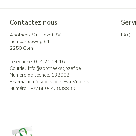
Contactez nous
Servi
Apotheek Sint-Jozef BV
FAQ
Lichtaartseweg 91
2250
Olen
Téléphone:
014 21 14 16
Courriel:
info@
apotheekstjozef.be
Numéro de licence:
132902
Pharmacien responsable:
Eva Mulders
Numéro TVA:
BE0443839930