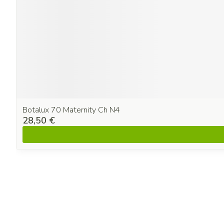
Botalux 70 Maternity Ch N4
28,50 €