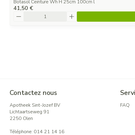
Botasol Ceinture Wh H 25cm 100cm l
41,50 €
Quantité
Contactez nous
Servi
Apotheek Sint-Jozef BV
FAQ
Lichtaartseweg 91
2250
Olen
Téléphone:
014 21 14 16