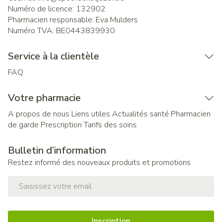
Numéro de licence:
132902
Pharmacien responsable:
Eva Mulders
Numéro TVA:
BE0443839930
Service à la clientèle
FAQ
Votre pharmacie
A propos de nous
Liens utiles
Actualités santé
Pharmacien
de garde
Prescription
Tarifs des soins
Bulletin d’information
Restez informé des nouveaux produits et promotions
Adresse mail
Inscription