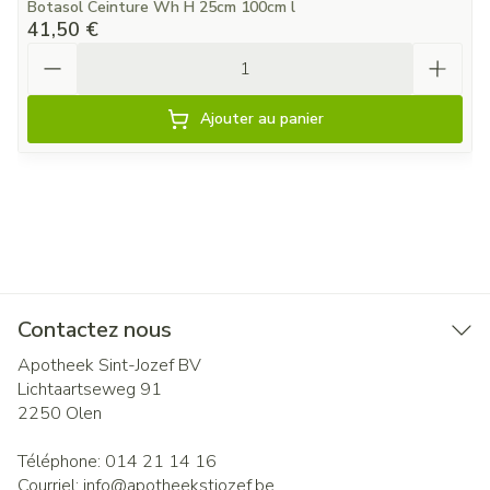
Botasol Ceinture Wh H 25cm 100cm l
41,50 €
Quantité
Ajouter au panier
Contactez nous
Apotheek Sint-Jozef BV
Lichtaartseweg 91
2250
Olen
Téléphone:
014 21 14 16
Courriel:
info@
apotheekstjozef.be