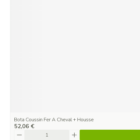
Bota Coussin Fer A Cheval + Housse
52,06 €
Quantité