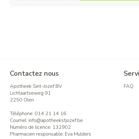
Contactez nous
Servi
Apotheek Sint-Jozef BV
FAQ
Lichtaartseweg 91
2250
Olen
Téléphone:
014 21 14 16
Courriel:
info@
apotheekstjozef.be
Numéro de licence:
132902
Pharmacien responsable:
Eva Mulders