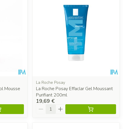
La Roche Posay
ol Mousse
La Roche Posay Effaclar Gel Moussant
Purifiant 200ml
19,69 €
Quantité