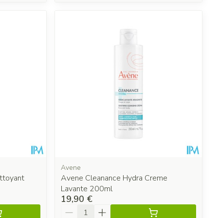
Avene
ttoyant
Avene Cleanance Hydra Creme
Lavante 200ml
19,90 €
Quantité