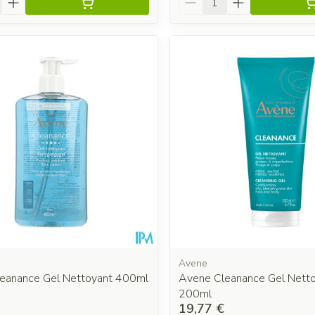
Avene
eanance Gel Nettoyant 400ml
Avene Cleanance Gel Netto
200ml
19,77 €