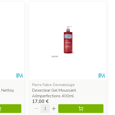
Pierre Fabre Dermatologie
l Nettoy.
Dexeclear Gel Moussant
A/imperfections 400ml
17,00 €
Quantité