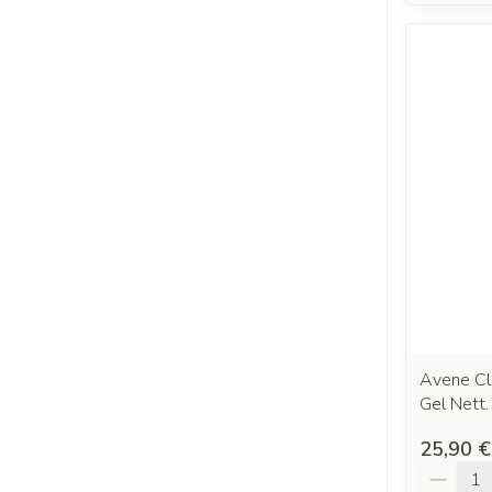
Avene C
Gel Nett
25,90 €
Quantit