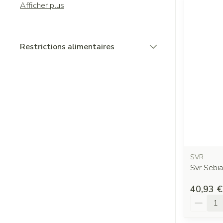
Afficher plus
Restrictions alimentaires
filter
SVR
Svr Sebi
40,93 €
Quantit