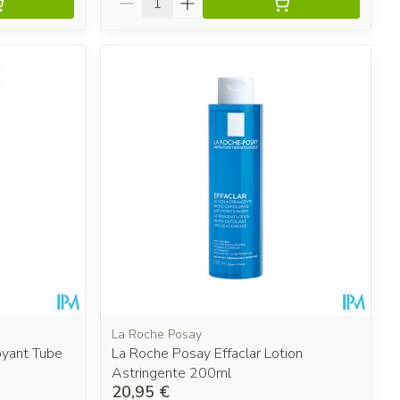
La Roche Posay
yant Tube
La Roche Posay Effaclar Lotion
Astringente 200ml
20,95 €