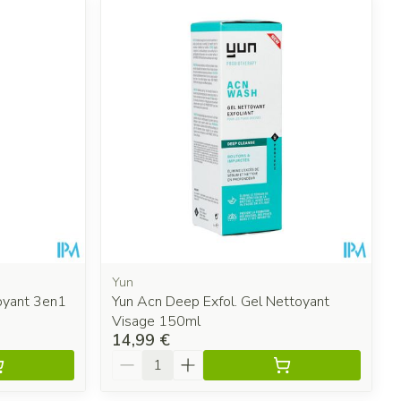
Yun
oyant 3en1
Yun Acn Deep Exfol. Gel Nettoyant
Visage 150ml
14,99 €
Quantité