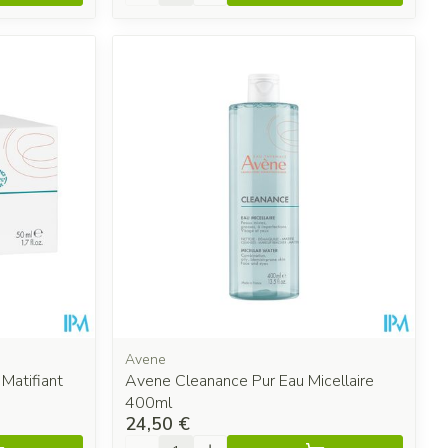
Avene
Matifiant
Avene Cleanance Pur Eau Micellaire
400ml
24,50 €
Quantité