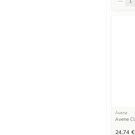
Avene
Avene Cl
24,74 €