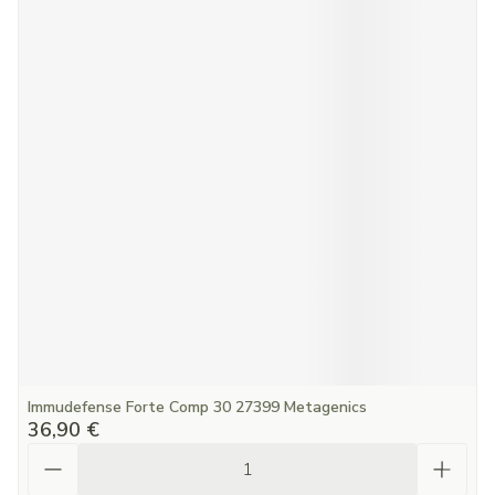
Immudefense Forte Comp 30 27399 Metagenics
36,90 €
Quantité