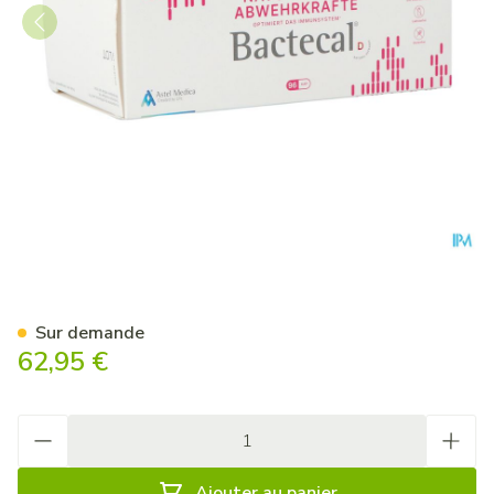
Bactecal D Caps 96
Sur demande
62,95 €
Quantité
Ajouter au panier