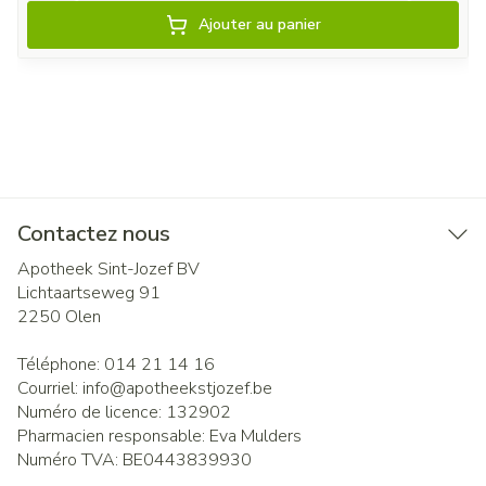
Ajouter au panier
Contactez nous
Apotheek Sint-Jozef BV
Lichtaartseweg 91
2250
Olen
Téléphone:
014 21 14 16
Courriel:
info@
apotheekstjozef.be
Numéro de licence:
132902
Pharmacien responsable:
Eva Mulders
Numéro TVA:
BE0443839930