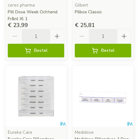
ceres pharma
Gilbert
Pill Dose Week Ochtend
Pilbox Classic
Fr&nl Xl 1
€ 23,99
€ 25,81
Aantal
Aantal
Bestel
Bestel
Eureka Care
Medidose