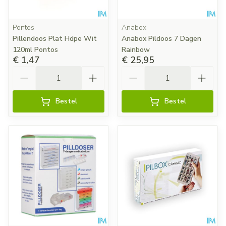
Pontos
Anabox
Pillendoos Plat Hdpe Wit
Anabox Pildoos 7 Dagen
120ml Pontos
Rainbow
€ 1,47
€ 25,95
Aantal
Aantal
Bestel
Bestel