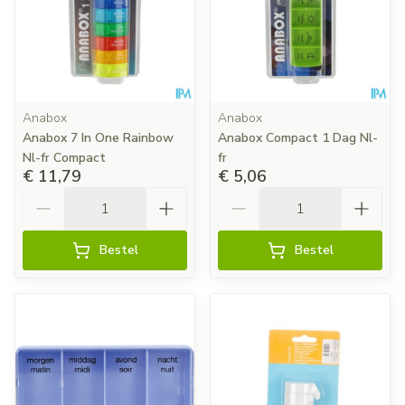
Anabox
Anabox
Anabox 7 In One Rainbow
Anabox Compact 1 Dag Nl-
Nl-fr Compact
fr
€ 11,79
€ 5,06
Aantal
Aantal
Bestel
Bestel