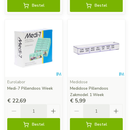
Bestel
Bestel
Eurolabor
Medidose
Medi-7 Pillendoos Week
Medidose Pillendoos
Zakmodel 1 Week
€ 22,69
€ 5,99
Aantal
Aantal
Bestel
Bestel