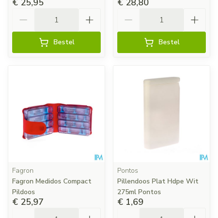
€ 25,95
€ 28,80
Aantal
Aantal
Bestel
Bestel
Fagron
Pontos
Fagron Medidos Compact
Pillendoos Plat Hdpe Wit
Pildoos
275ml Pontos
€ 25,97
€ 1,69
Aantal
Aantal