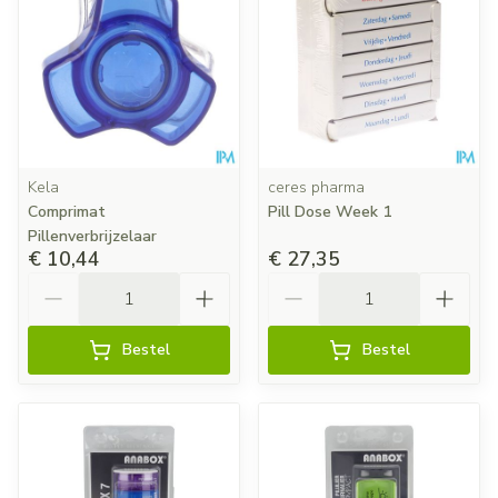
Kela
ceres pharma
Comprimat
Pill Dose Week 1
Pillenverbrijzelaar
€ 10,44
€ 27,35
Aantal
Aantal
Bestel
Bestel