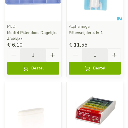
MEDI
Alphamega
Medi 4 Pillendoos Dagelijks
Pillensnijder 4 In 1
4 Vakjes
€ 6,10
€ 11,55
Aantal
Aantal
Bestel
Bestel