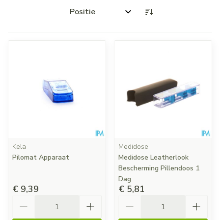
Sorteer op:
Kela
Medidose
Pilomat Apparaat
Medidose Leatherlook
Bescherming Pillendoos 1
Dag
€ 9,39
€ 5,81
Aantal
Aantal