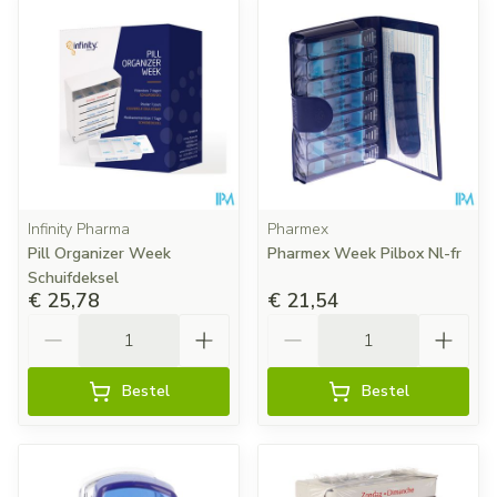
Infinity Pharma
Pharmex
Pill Organizer Week
Pharmex Week Pilbox Nl-fr
Schuifdeksel
€ 25,78
€ 21,54
Aantal
Aantal
Bestel
Bestel