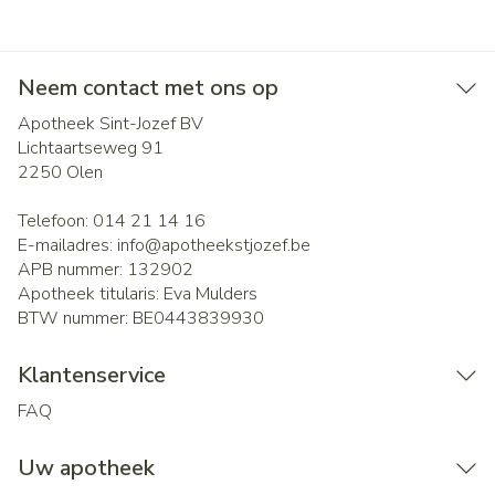
Neem contact met ons op
Apotheek Sint-Jozef BV
Lichtaartseweg 91
2250
Olen
Telefoon:
014 21 14 16
E-mailadres:
info@
apotheekstjozef.be
APB nummer:
132902
Apotheek titularis:
Eva Mulders
BTW nummer:
BE0443839930
Klantenservice
FAQ
Uw apotheek