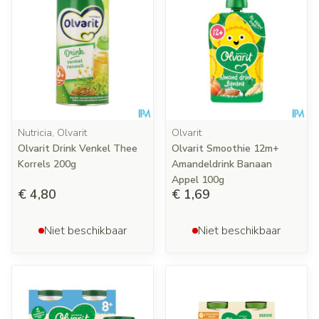
Nutricia, Olvarit
Olvarit
Olvarit Drink Venkel Thee
Olvarit Smoothie 12m+
Korrels 200g
Amandeldrink Banaan
Appel 100g
€ 4,80
€ 1,69
Niet beschikbaar
Niet beschikbaar