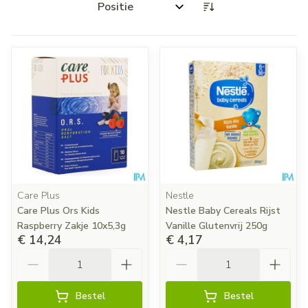
Sorteer op:
Care Plus
Nestle
Care Plus Ors Kids
Nestle Baby Cereals Rijst
Raspberry Zakje 10x5,3g
Vanille Glutenvrij 250g
€ 14,24
€ 4,17
Aantal
Aantal
Bestel
Bestel