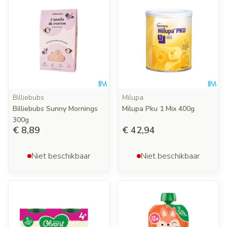
Billiebubs
Milupa
Billiebubs Sunny Mornings
Milupa Pku 1 Mix 400g
300g
€ 8,89
€ 42,94
Niet beschikbaar
Niet beschikbaar