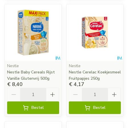
Nestle
Nestle
Nestle Baby Cereals Rijst
Nestle Cerelac Koekjesmeel
Vanille Glutenvrij 500g
Fruitpapjes 250g
€ 8,40
€ 4,17
Aantal
Aantal
Bestel
Bestel