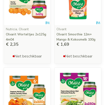
Nutricia, Olvarit
Olvarit
Olvarit Worteltjes 2x125g
Olvarit Smoothie 12m+
4m04
Mango & Kokosmelk 100g
€ 2,35
€ 1,69
Niet beschikbaar
Niet beschikbaar