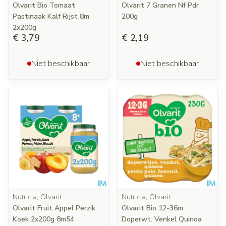
Olvarit Bio Tomaat
Olvarit 7 Granen Nf Pdr
Pastinaak Kalf Rijst 8m
200g
2x200g
€ 3,79
€ 2,19
Niet beschikbaar
Niet beschikbaar
Nutricia, Olvarit
Nutricia, Olvarit
Olvarit Fruit Appel Perzik
Olvarit Bio 12-36m
Koek 2x200g 8m54
Doperwt. Venkel Quinoa