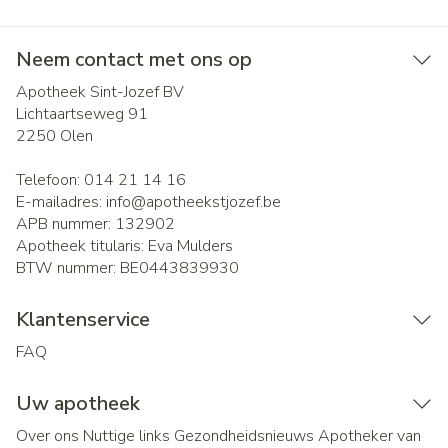
Neem contact met ons op
Apotheek Sint-Jozef BV
Lichtaartseweg 91
2250
Olen
Telefoon:
014 21 14 16
E-mailadres:
info@
apotheekstjozef.be
APB nummer:
132902
Apotheek titularis:
Eva Mulders
BTW nummer:
BE0443839930
Klantenservice
FAQ
Uw apotheek
Over ons
Nuttige links
Gezondheidsnieuws
Apotheker van