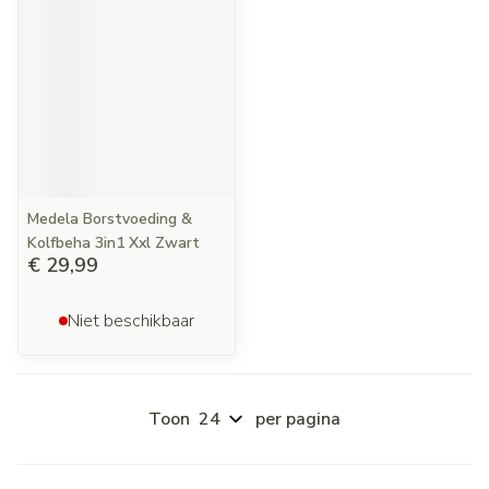
Medela Borstvoeding &
Kolfbeha 3in1 Xxl Zwart
€ 29,99
Niet beschikbaar
Toon
per pagina