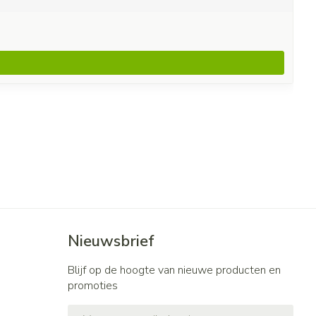
Nieuwsbrief
Blijf op de hoogte van nieuwe producten en
promoties
E-mail adres