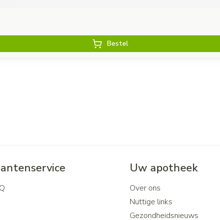
Bestel
lantenservice
Uw apotheek
Q
Over ons
Nuttige links
Gezondheidsnieuws