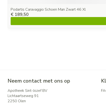
Podartis Caravaggio Schoen Man Zwart 46 Xl
€ 189,50
Neem contact met ons op
K
Apotheek Sint-Jozef BV
FA
Lichtaartseweg 91
2250
Olen